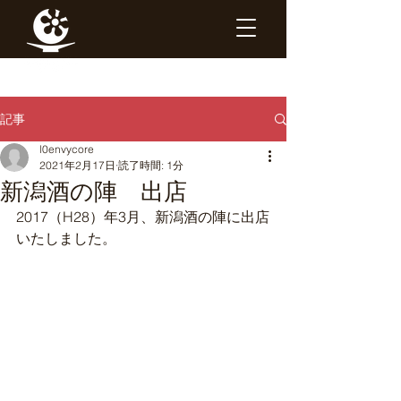
記事
l0envycore
2021年2月17日
読了時間: 1分
新潟酒の陣 出店
2017（H28）年3月、新潟酒の陣に出店
いたしました。